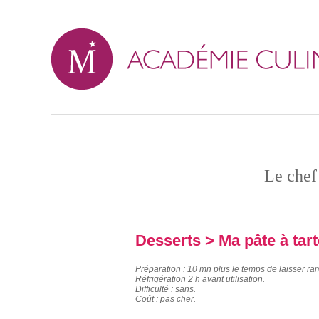
Le chef
Desserts
> Ma pâte à tarte
Préparation : 10 mn plus le temps de laisser ramo
Réfrigération 2 h avant utilisation.
Difficulté : sans.
Coût : pas cher.