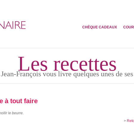
CHÈQUE CADEAUX
COUR
Les recettes
 Jean-François vous livre quelques unes de ses 
 à tout faire
llir le beurre.
>
Reto