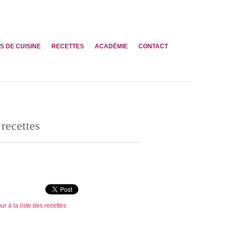
S DE CUISINE
RECETTES
ACADÉMIE
CONTACT
recettes
ur à la liste des recettes