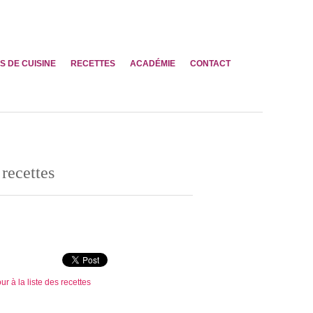
S DE CUISINE
RECETTES
ACADÉMIE
CONTACT
recettes
ur à la liste des recettes