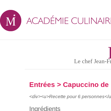
Le chef Jean-Fr
Entrées
> Capuccino de
<div><u>Recette pour 6 personnes</u
Ingrédients